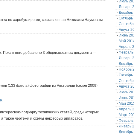
Июль 20
Январь 
Декабрь
Октябрь
ятка по аэробуксировке, составленная Николаем Наумовым
Сентябр
Август 2
Июнь 20
Май 201
Апрель 
Февраль
. Пока в него добавлено 3 общеизвестных документа —
Январь 
Декабрь
Ноябрь 
Октябрь
Сентябр
мов (133 файла) фотографий из Австралии (сезон 2009)
Август 2
Июль 20
Июнь 20
ик
Май 201
Апрель 
 интересную подборку технических статей, среди которых
Март 20
 а также чертежи и схемы некоторых аппаратов.
Февраль
Январь 
Декабрь