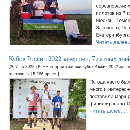
соревнованиях
пилотов из 7 
Москвы, Томск
Заречного, Че
Екатеринбурга
Читать далее
Кубок России 2022 завершен, 7 летных дней
[20 Июн 2022 |
Комментарии
к записи Кубок России 2022 завер
отключены
| 5 266 просм.]
Погода часто был
много и интересн
поставили маршр
финишировало 12
Читать далее…