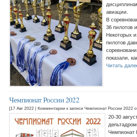
дисциплинам
авиации.
В соревнова
36 пилотов и
Некоторых и
пилотов дав
соревновани
показали, ка
Читать дал
Чемпионат России 2022
[17 Авг 2022 |
Комментарии
к записи Чемпионат России 2022
о
20-30 август
дельтадром
Чемпионат 