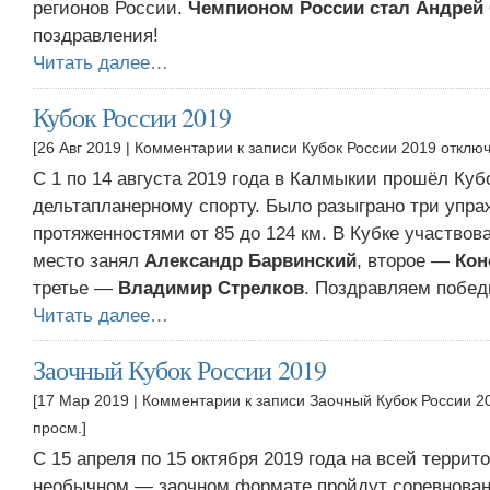
регионов России.
Чемпионом России стал Андрей
поздравления!
Читать далее…
Кубок России 2019
[26 Авг 2019 |
Комментарии
к записи Кубок России 2019
отклю
С 1 по 14 августа 2019 года в Калмыкии прошёл Куб
дельтапланерному спорту. Было разыграно три упра
протяженностями от 85 до 124 км. В Кубке участвов
место занял
Александр Барвинский
, второе —
Кон
третье —
Владимир Стрелков
. Поздравляем побед
Читать далее…
Заочный Кубок России 2019
[17 Мар 2019 |
Комментарии
к записи Заочный Кубок России 2
просм.]
С 15 апреля по 15 октября 2019 года на всей террит
необычном — заочном формате пройдут соревнован