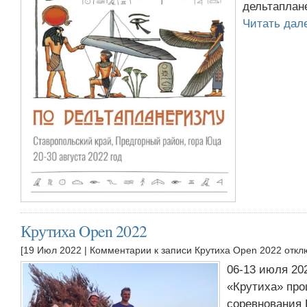
дельтаплан
Читать да
Крутиха Open 2022
[19 Июл 2022 |
Комментарии
к записи Крутиха Open 2022
откл
06-13 июля 20
«Крутиха» пр
соревнования 