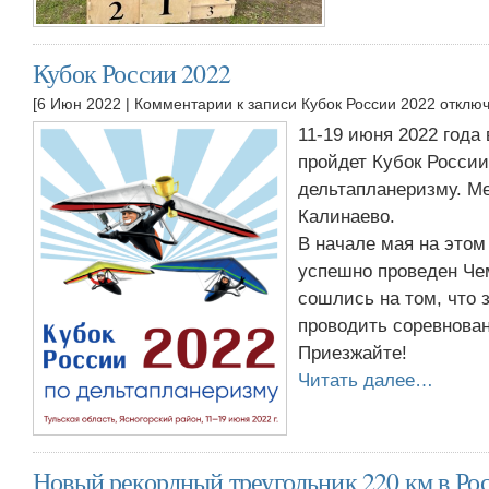
Кубок России 2022
[6 Июн 2022 |
Комментарии
к записи Кубок России 2022
отклю
11-19 июня 2022 года
пройдет Кубок России
дельтапланеризму. М
Калинаево.
В начале мая на это
успешно проведен Ч
сошлись на том, что 
проводить соревнован
Приезжайте!
Читать далее…
Новый рекордный треугольник 220 км в Ро