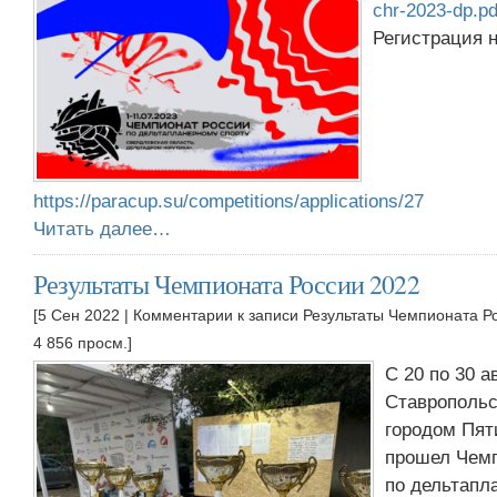
chr-2023-dp.pd
Регистрация 
https://paracup.su/competitions/applications/27
Читать далее…
Результаты Чемпионата России 2022
[5 Сен 2022 |
Комментарии
к записи Результаты Чемпионата Р
4 856 просм.]
С 20 по 30 а
Ставропольс
городом Пят
прошел Чемп
по дельтапл