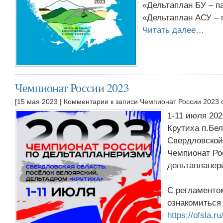
«Дельтаплан БУ – п
«Дельтаплан АСУ – 
Читать далее…
Чемпионат России 2023
[15 мая 2023 |
Комментарии
к записи Чемпионат России 2023
1-11 июля 202
Крутиха п.Бе
Свердловской
Чемпионат Ро
дельтапланер
С регламенто
ознакомиться 
https://ofsla.