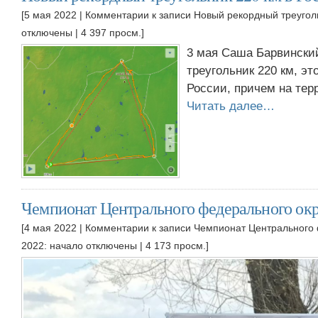
[5 мая 2022 |
Комментарии
к записи Новый рекордный треуголь
отключены
| 4 397 просм.]
3 мая Саша Барвински
треугольник 220 км, эт
России, причем на тер
Читать далее…
Чемпионат Центрального федерального окр
[4 мая 2022 |
Комментарии
к записи Чемпионат Центрального 
2022: начало
отключены
| 4 173 просм.]