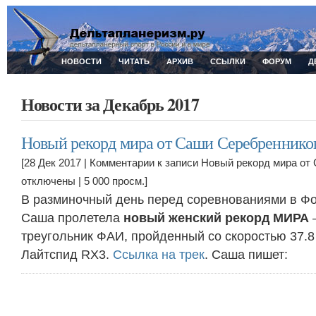
НОВОСТИ
ЧИТАТЬ
АРХИВ
ССЫЛКИ
ФОРУМ
Д
Новости за Декабрь 2017
Новый рекорд мира от Саши Серебреннико
[28 Дек 2017 |
Комментарии
к записи Новый рекорд мира от
отключены
| 5 000 просм.]
В разминочный день перед соревнованиями в Фо
Саша пролетела
новый женский рекорд МИРА
—
треугольник ФАИ, пройденный со скоростью 37.8
Лайтспид RX3.
Ссылка на трек
. Саша пишет: