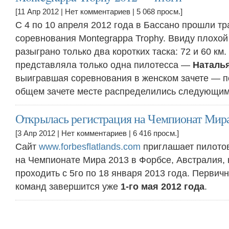
[11 Апр 2012 |
Нет комментариев
| 5 068 просм.]
С 4 по 10 апреля 2012 года в Бассано прошли т
соревнования Montegrappa Trophy. Ввиду плохо
разыграно только два коротких таска: 72 и 60 км
представляла только одна пилотесса —
Наталья
выигравшая соревнования в женском зачете — п
общем зачете месте распределились следующим
Открылась регистрация на Чемпионат Мир
[3 Апр 2012 |
Нет комментариев
| 6 416 просм.]
Сайт
www.forbesflatlands.com
приглашает пилотов
на Чемпионате Мира 2013 в Форбсе, Австралия, 
проходить с 5го по 18 января 2013 года. Первич
команд завершится уже
1-го мая 2012 года
.