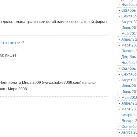
Ноябрь 
Октябрь
Сентябр
го дельтаплана трагически погиб один из основателей фирмы
Август 2
Июль 20
Май 201
Апрель 
больше нет?
Март 20
Январь 
ns) пишет:
Декабрь
Ноябрь 
Октябрь
Сентябр
Август 2
в Чемпионата Мира 2009 (www.chabre2009.com) начался
Июль 20
онат Мира 2008.
Июнь 20
Май 201
Апрель 
Март 20
Февраль
Январь 
Сентябр
Август 2