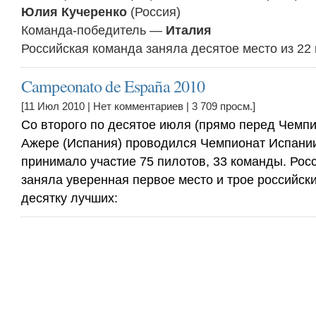
Юлия Кучеренко
(Россия)
Команда-победитель —
Италия
Российская команда заняла десятое место из 22
Campeonato de España 2010
[11 Июл 2010 |
Нет комментариев
| 3 709 просм.]
Со второго по десятое июля (прямо перед Чемп
Ажере (Испания) проводился Чемпионат Испании
принимало участие 75 пилотов, 33 команды. Рос
заняла уверенная первое место и трое российск
десятку лучших: