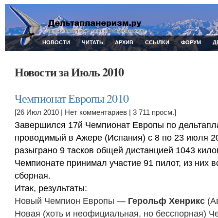
НОВОСТИ
ЧИТАТЬ
АРХИВ
ССЫЛКИ
ФОРУМ
Д
Новости за Июль 2010
Чемпионат Европы 2010
[26 Июл 2010 |
Нет комментариев
| 3 711 просм.]
Завершился 17й Чемпионат Европы по дельтапл
проводимый в Ажере (Испания) с 8 по 23 июля 2
разыграно 9 тасков общей дистанцией 1043 кило
Чемпионате принимал участие 91 пилот, из них 
сборная.
Итак, результаты:
Новый Чемпион Европы —
Герольф Хенрикс
(А
Новая (хоть и неофициальная, но бесспорная) 