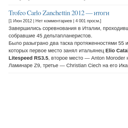
Trofeo Carlo Zanchettin 2012 — итоги
[1 Июн 2012 |
Нет комментариев
| 4 001 просм.]
Завершились соревнования в Италии, проходивш
собравшие 45 дельтапланеристов.
Было разыграно два таска протяженностями 55 и 
которых первое место занял итальянец
Elio Cata
Litespeed RS3.5
, второе место — Anton Moroder 
Ламинаре Z9, третье — Christian Ciech на его Ик