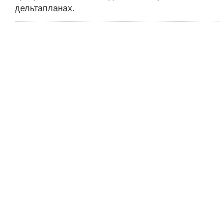
дельтапланах.