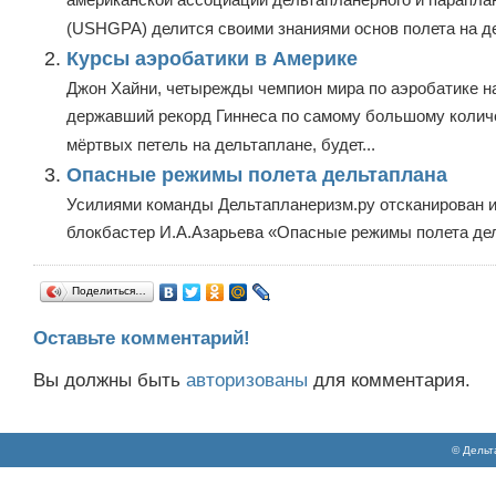
американской ассоциации дельтапланерного и парапла
(USHGPA) делится своими знаниями основ полета на дел
Курсы аэробатики в Америке
Джон Хайни, четырежды чемпион мира по аэробатике на
державший рекорд Гиннеса по самому большому колич
мёртвых петель на дельтаплане, будет...
Опасные режимы полета дельтаплана
Усилиями команды Дельтапланеризм.ру отсканирован и
блокбастер И.А.Азарьева «Опасные режимы полета дел
Поделиться…
Оставьте комментарий!
Вы должны быть
авторизованы
для комментария.
© Дельт