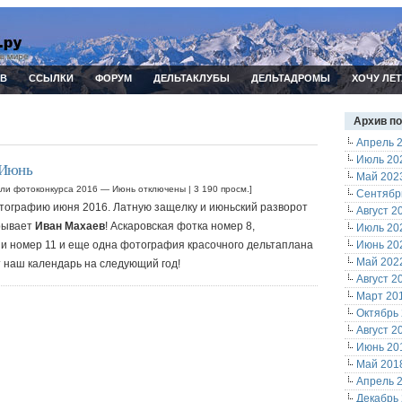
ИВ
ССЫЛКИ
ФОРУМ
ДЕЛЬТАКЛУБЫ
ДЕЛЬТАДРОМЫ
ХОЧУ ЛЕТ
Архив п
Апрель 
Июль 20
 Июнь
Май 202
ели фотоконкурса 2016 — Июнь
отключены
| 3 190 просм.]
Сентябр
тографию июня 2016. Латную защелку и июньский разворот
Август 2
грывает
Иван Махаев
! Аскаровская фотка номер 8,
Июль 20
и номер 11 и еще одна фотография красочного дельтаплана
Июнь 20
Май 202
т наш календарь на следующий год!
Август 2
Март 20
Октябрь
Август 2
Июнь 20
Май 201
Апрель 
Декабрь