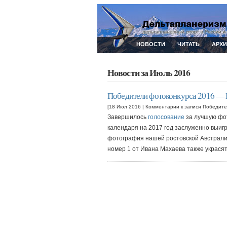
НОВОСТИ
ЧИТАТЬ
АРХ
Новости за Июль 2016
Победители фотоконкурса 2016 —
[18 Июл 2016 |
Комментарии
к записи Победит
Завершилось
голосование
за лучшую фо
календаря на 2017 год заслуженно выи
фотография нашей ростовской Австрали
номер 1 от Ивана Махаева также украся