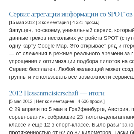
Сервис агрегации информации со SPOT`ов
[15 мая 2012 |
3 комментария
| 4 321 просм.]
Запущен, по-своему, уникальный сервис, которы
данные треков нескольких устройств SPOT (спут
одну карту Google Map. Это открывает ряд инте
— от слежения в режиме реального времени за г
упрощения и оптимизации подбора пилотов на с
Сервис бесплатен. Любой желающий может созда
группы и использовать все возможности сервиса
2012 Hessenmeisterschaft — итоги
[5 мая 2012 |
Нет комментариев
| 4 606 просм.]
С 29 апреля по 5 мая в Грайфенбурге, Австрия,
соревнования, собравшие 23 пилота-дельтаплан
классе и еще 12 в спорт-классе. Было разыграно
протяженностью от 62 до 87 километров. Таски б