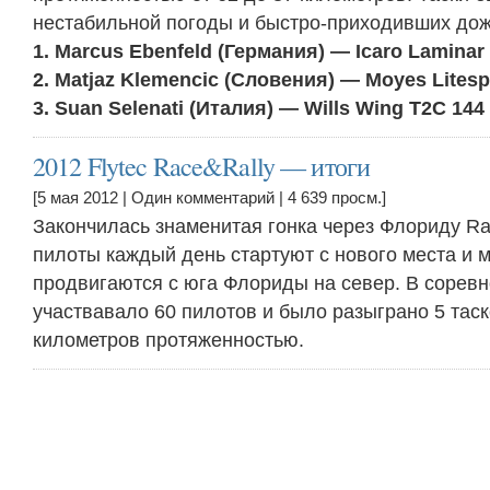
нестабильной погоды и быстро-приходивших дож
1. Marcus Ebenfeld (Германия) — Icaro Laminar
2. Matjaz Klemencic (Словения) — Moyes Lites
3. Suan Selenati (Италия) — Wills Wing T2C 144
2012 Flytec Race&Rally — итоги
[5 мая 2012 |
Один комментарий
| 4 639 просм.]
Закончилась знаменитая гонка через Флориду Rac
пилоты каждый день стартуют с нового места и 
продвигаются с юга Флориды на север. В сорев
участвавало 60 пилотов и было разыграно 5 таск
километров протяженностью.