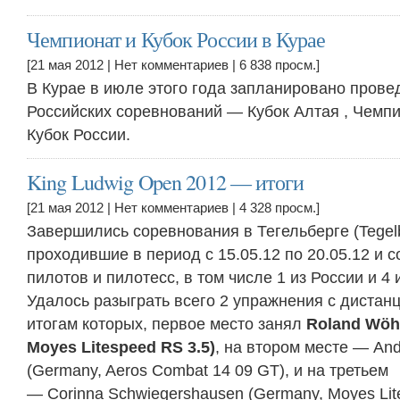
Чемпионат и Кубок России в Курае
[21 мая 2012 |
Нет комментариев
| 6 838 просм.]
В Курае в июле этого года запланировано прове
Российских соревнований — Кубок Алтая , Чемп
Кубок России.
King Ludwig Open 2012 — итоги
[21 мая 2012 |
Нет комментариев
| 4 328 просм.]
Завершились соревнования в Тегельберге (Tegel
проходившие в период с 15.05.12 по 20.05.12 и 
пилотов и пилотесс, в том числе 1 из России и 4 
Удалось разыграть всего 2 упражнения с дистанц
итогам которых, первое место занял
Roland Wöh
Moyes Litespeed RS 3.5)
, на втором месте — And
(Germany, Aeros Combat 14 09 GT), и на третьем
— Corinna Schwiegershausen (Germany, Moyes Lite