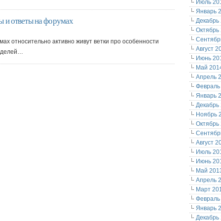
Июль 20
Январь 
ы и ответы на форумах
Декабрь
Октябрь
Сентябр
мах относительно активно живут ветки про особенности
Август 2
моделей…
Июнь 20
Май 201
Апрель 
Февраль
Январь 
Декабрь
Ноябрь 
Октябрь
Сентябр
Август 2
Июль 20
Июнь 20
Май 201
Апрель 
Март 20
Февраль
Январь 
Декабрь