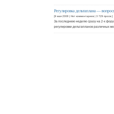
Регулировка дельтаплана — вопрос
[9 мая 2008 |
Нет комментариев
| 3 729 просм.]
За последнюю неделю сразу на 2-х фору
регулировки дельтапланов различных 