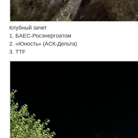
Клубный зачет
1. БАЕС-Росэнергоатом
2. «Юность» (АСК-Дельта)
3. TTF