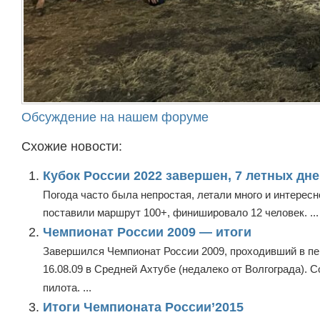
Обсуждение на нашем форуме
Схожие новости:
Кубок России 2022 завершен, 7 летных дне
Погода часто была непростая, летали много и интересн
поставили маршрут 100+, финишировало 12 человек. ...
Чемпионат России 2009 — итоги
Завершился Чемпионат России 2009, проходивший в пер
16.08.09 в Средней Ахтубе (недалеко от Волгограда). 
пилота. ...
Итоги Чемпионата России’2015