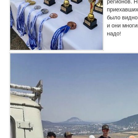
регионов. Н
приехавших
было видно
и они многи
надо!