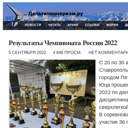
НОВОСТИ
ЧИТАТЬ
АРХИВ
ССЫЛКИ
ФОРУМ
Д
Результаты Чемпионата России 2022
5 СЕНТЯБРЯ 2022
4 848 ПРОСМ.
НЕТ КОММЕНТАР
С 20 по 30 
Ставрополь
городом Пят
Юца прошел
2022 по де
дисциплина
сверхлегко
В соревнов
участие 36 