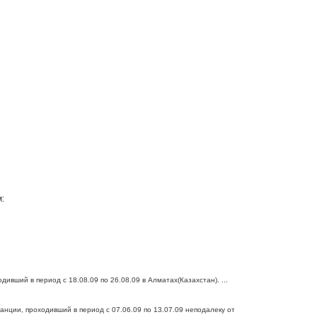
:
ивший в период с 18.08.09 по 26.08.09 в Алматах(Казахстан). ...
ции, проходивший в период с 07.06.09 по 13.07.09 неподалеку от