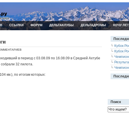
ИВ
ССЫЛКИ
ФОРУМ
ДЕЛЬТАКЛУБЫ
ДЕЛЬТАДРОМЫ
ХОЧУ ЛЕТ
Последн
оги
Кубок Ро
КОММЕНТАРИЕВ
Кубок Ро
Чемпион
ходивший в период с 03.08.09 по 16.08.09 в Средней Ахтубе
Результ
 собрали 32 пилота.
Чемпион
04 км.), по итогам которых:
Последн
Поиск