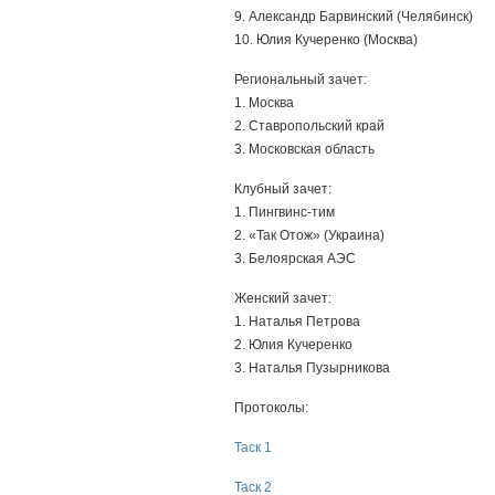
9. Александр Барвинский (Челябинск)
10. Юлия Кучеренко (Москва)
Региональный зачет:
1. Москва
2. Ставропольский край
3. Московская область
Клубный зачет:
1. Пингвинс-тим
2. «Так Отож» (Украина)
3. Белоярская АЭС
Женский зачет:
1. Наталья Петрова
2. Юлия Кучеренко
3. Наталья Пузырникова
Протоколы:
Таск 1
Таск 2