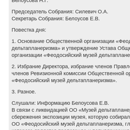
Белоусова Н.Г.
Председатель Собрания: Силевич О.А.
Секретарь Собрания: Белоусов Е.В.
Повестка дня:
1. Основание Общественной организации «Фео
дельтапланеризма» и утверждение Устава Общ
организации «Феодосийский музей дельтаплане
2. Избрание Директора, избрание членов Правл
членов Ревизионной комиссии Общественной о
«Феодосийский музей дельтапланеризма».
3. Разное.
Слушали: Информацию Белоусова Е.В.
В связи с ликвидацией ОО «Музей дельтаплане
сбережения экспозиции музея, которую собирали
ОО «Феодосийский музей дельтапланеризма, г