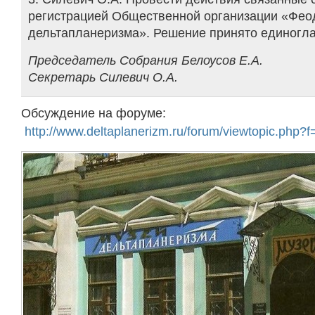
регистрацией Общественной организации «Фео
дельтапланеризма». Решение принято единогла
Председатель Собрания Белоусов Е.А.
Секретарь Силевич О.А.
Обсуждение на форуме:
http://www.deltaplanerizm.ru/forum/viewtopic.php?