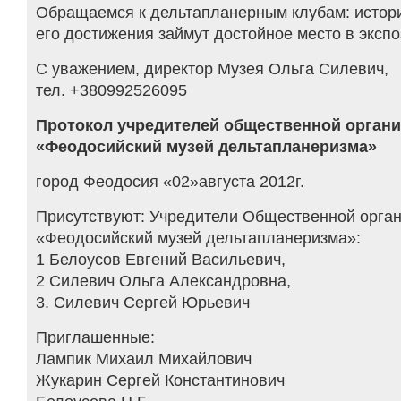
Обращаемся к дельтапланерным клубам: истори
его достижения займут достойное место в эксп
С уважением, директор Музея Ольга Силевич,
тел. +380992526095
Протокол учредителей общественной орган
«Феодосийский музей дельтапланеризма»
город Феодосия «02»августа 2012г.
Присутствуют: Учредители Общественной орга
«Феодосийский музей дельтапланеризма»:
1 Белоусов Евгений Васильевич,
2 Силевич Ольга Александровна,
3. Силевич Сергей Юрьевич
Приглашенные:
Лампик Михаил Михайлович
Жукарин Сергей Константинович