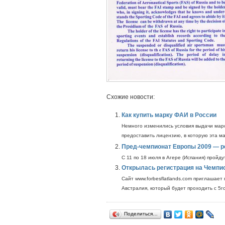
Схожие новости:
Как купить марку ФАИ в России
Немного изменились условия выдачи маро
предоставить лицензию, в которую эта ма
Пред-чемпионат Европы 2009 — р
С 11 по 18 июля в Агере (Испания) пройду
Открылась регистрация на Чемпи
Сайт www.forbesflatlands.com приглашае
Австралия, который будет проходить с 5г
Поделиться…