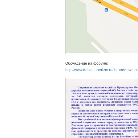
Обсуждение на форуме:
http://www.deltaplanerizm.ru/forum/viewto