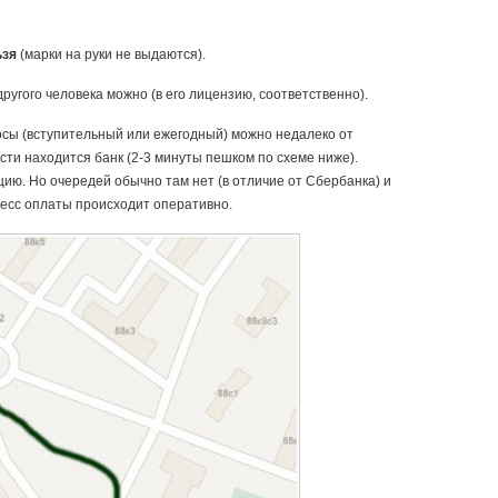
ьзя
(марки на руки не выдаются).
ругого человека можно (в его лицензию, соответственно).
осы (вступительный или ежегодный) можно недалеко от
ти находится банк (2-3 минуты пешком по схеме ниже).
цию. Но очередей обычно там нет (в отличие от Сбербанка) и
цесс оплаты происходит оперативно.