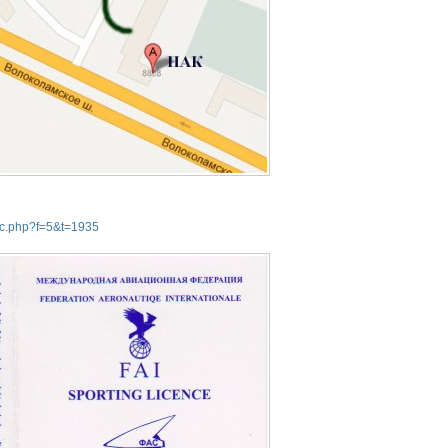
pic.php?f=5&t=1935