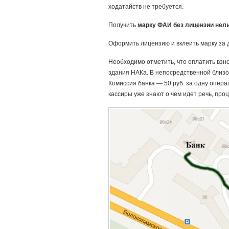
ходатайств не требуется.
Получить
марку ФАИ без лицензии нел
Оформить лицензию и вклеить марку за д
Необходимо отметить, что оплатить взн
здания НАКа. В непосредственной близос
Комиссия банка — 50 руб. за одну опера
кассиры уже знают о чем идет речь, про