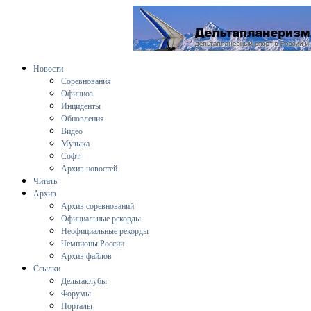
Новости
Соревнования
Официоз
Инциденты
Обновления
Видео
Музыка
Софт
Архив новостей
Читать
Архив
Архив соревнований
Официальные рекорды
Неофициальные рекорды
Чемпионы России
Архив файлов
Ссылки
Дельтаклубы
Форумы
Порталы