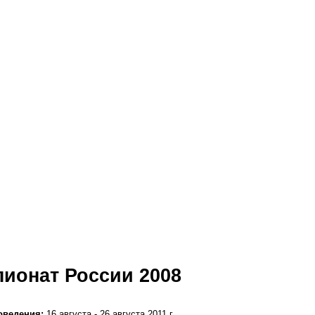
ионат России 2008
оведения:
16 августа - 26 августа 2011 г
.