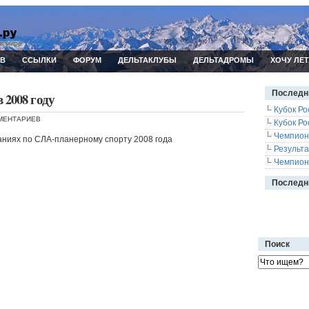
ИВ
ССЫЛКИ
ФОРУМ
ДЕЛЬТАКЛУБЫ
ДЕЛЬТАДРОМЫ
ХОЧУ ЛЕТ
Последн
 2008 году
Кубок Ро
МЕНТАРИЕВ
Кубок Ро
Чемпион
ниях по СЛА-планерному спорту 2008 года
Результ
Чемпион
Последн
Поиск