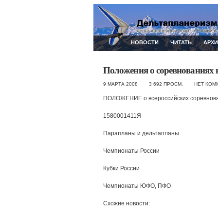
НОВОСТИ
ЧИТАТЬ
АРХ
Положения о соревнованиях в
9 МАРТА 2008
3 692 ПРОСМ.
НЕТ КОМ
ПОЛОЖЕНИЕ о всероссийских соревнова
1580001411Я
Парапланы и дельтапланы
Чемпионаты России
Кубки России
Чемпионаты ЮФО, ПФО
Схожие новости: