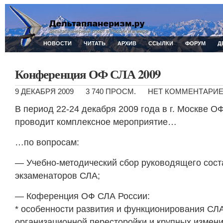
НОВОСТИ
ЧИТАТЬ
АРХИВ
ССЫЛКИ
ФОРУМ
Д
Конференция ОФ СЛА 2009
9 ДЕКАБРЯ 2009
3 740 ПРОСМ.
НЕТ КОММЕНТАРИ
В период 22-24 декабря 2009 года в г. Москве О
проводит комплексное мероприятие…
…по вопросам:
— Учебно-методический сбор руководящего соста
экзаменаторов СЛА;
— Коференция ОФ СЛА России:
* особенности развития и функционирования СЛА
организационной пересторойки и крупных измени