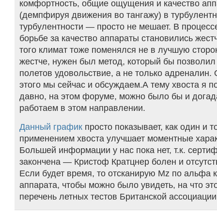
комфортность, общие ощущения и качество ап
(демпфируя движения во тангажу) в турбулентн
турбулентности — просто не мешает. В процесс
борьбе за качество аппараты становились жестч
того климат тоже поменялся не в лучшую сторо
жестче, нужен был метод, который бы позволил
полетов удовольствие, а не только адреналин. 
этого мы сейчас и обсуждаем.А тему хвоста я 
давно, на этом форуме, можно было бы и догад
работаем в этом направлении.
Данный график
просто показывает, как один и т
применением хвоста улучшает моментные харак
Большей информации у нас пока нет, т.к. серти
закончена — Кристоф Кратцнер болен и отсутст
Если будет время, то отсканирую Mz по альфа 
аппарата, чтобы можно было увидеть, на что эт
перечень летных тестов Британской ассоциации