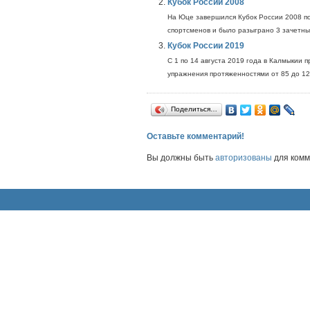
Кубок России 2008
На Юце завершился Кубок России 2008 по
спортсменов и было разыграно 3 зачетных 
Кубок России 2019
С 1 по 14 августа 2019 года в Калмыкии 
упражнения протяженностями от 85 до 124
Поделиться…
Оставьте комментарий!
Вы должны быть
авторизованы
для комм