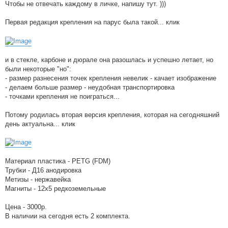
Чтобы не отвечать каждому в личке, напишу тут. )))
Первая редакция крепления на парус была такой... клик
и в стекле, карбоне и дюрале она разошлась и успешно летает, но
были некоторые "но":
- размер разнесения точек крепления невелик - качает изображение
- делаем больше размер - неудобная транспортировка
- точками крепления не поиграться...
Потому родилась вторая версия крепления, которая на сегодняшний
день актуальна... клик
Материал пластика - PETG (FDM)
Трубки - Д16 анодировка
Метизы - нержавейка
Магниты - 12х5 редкоземельные
Цена - 3000р.
В наличии на сегодня есть 2 комплекта.