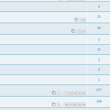
0
25
1
2
39
1
2
3
2
12
2
6
1
217
1
11
12
13
14
15
…
198
1
10
11
12
13
14
…