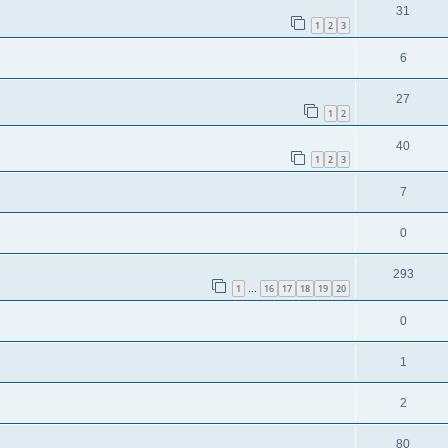
31
1
2
3
6
27
1
2
40
1
2
3
7
0
293
1
16
17
18
19
20
…
0
1
2
80