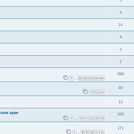
5
4
14
4
3
1
968
1
61
62
63
64
65
…
49
1
2
3
4
13
ском крае
205
1
10
11
12
13
14
…
171
1
8
9
10
11
12
…