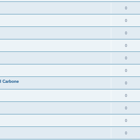
0
0
0
0
0
0
l Carbone
0
0
0
0
0