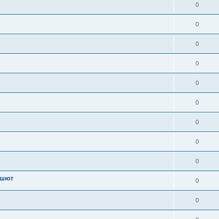
0
0
0
0
0
0
0
0
0
ашют
0
0